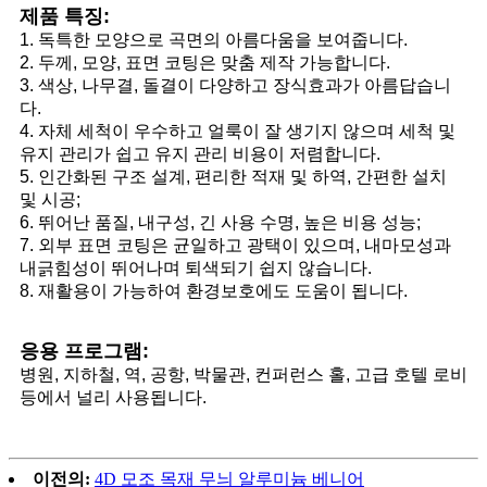
제품 특징:
1. 독특한 모양으로 곡면의 아름다움을 보여줍니다.
2. 두께, 모양, 표면 코팅은 맞춤 제작 가능합니다.
3. 색상, 나무결, 돌결이 다양하고 장식효과가 아름답습니
다.
4. 자체 세척이 우수하고 얼룩이 잘 생기지 않으며 세척 및
유지 관리가 쉽고 유지 관리 비용이 저렴합니다.
5. 인간화된 구조 설계, 편리한 적재 및 하역, 간편한 설치
및 시공;
6. 뛰어난 품질, 내구성, 긴 사용 수명, 높은 비용 성능;
7. 외부 표면 코팅은 균일하고 광택이 있으며, 내마모성과
내긁힘성이 뛰어나며 퇴색되기 쉽지 않습니다.
8. 재활용이 가능하여 환경보호에도 도움이 됩니다.
응용 프로그램:
병원, 지하철, 역, 공항, 박물관, 컨퍼런스 홀, 고급 호텔 로비
등에서 널리 사용됩니다.
이전의:
4D 모조 목재 무늬 알루미늄 베니어