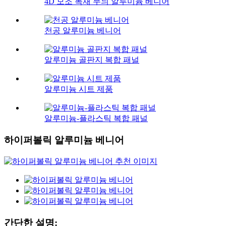
4D 모조 목재 무늬 알루미늄 베니어
천공 알루미늄 베니어
알루미늄 골판지 복합 패널
알루미늄 시트 제품
알루미늄-플라스틱 복합 패널
하이퍼볼릭 알루미늄 베니어
간단한 설명: