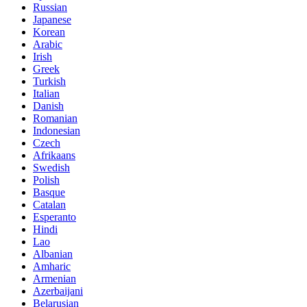
Russian
Japanese
Korean
Arabic
Irish
Greek
Turkish
Italian
Danish
Romanian
Indonesian
Czech
Afrikaans
Swedish
Polish
Basque
Catalan
Esperanto
Hindi
Lao
Albanian
Amharic
Armenian
Azerbaijani
Belarusian