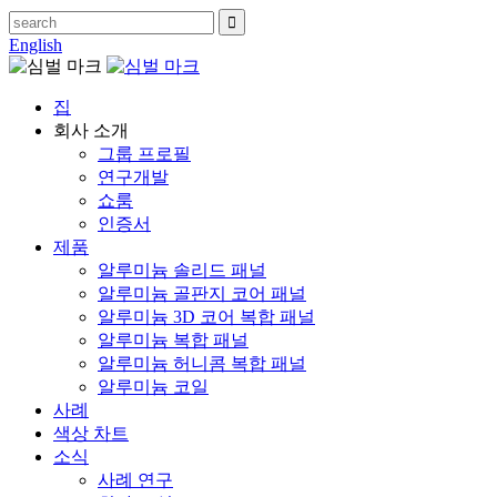
English
집
회사 소개
그룹 프로필
연구개발
쇼룸
인증서
제품
알루미늄 솔리드 패널
알루미늄 골판지 코어 패널
알루미늄 3D 코어 복합 패널
알루미늄 복합 패널
알루미늄 허니콤 복합 패널
알루미늄 코일
사례
색상 차트
소식
사례 연구