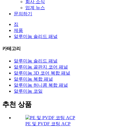
회사 소식
업계 뉴스
문의하기
집
제품
알루미늄 솔리드 패널
카테고리
알루미늄 솔리드 패널
알루미늄 골판지 코어 패널
알루미늄 3D 코어 복합 패널
알루미늄 복합 패널
알루미늄 허니콤 복합 패널
알루미늄 코일
추천 상품
PE 및 PVDF 코팅 ACP