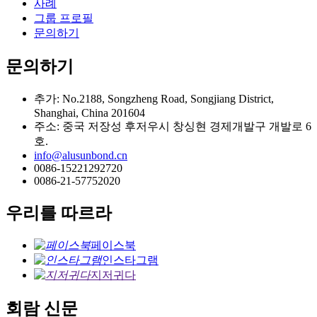
사례
그룹 프로필
문의하기
문의하기
추가: No.2188, Songzheng Road, Songjiang District,
Shanghai, China 201604
주소: 중국 저장성 후저우시 창싱현 경제개발구 개발로 6
호.
info@alusunbond.cn
0086-15221292720
0086-21-57752020
우리를 따르라
페이스북
인스타그램
지저귀다
회람 신문