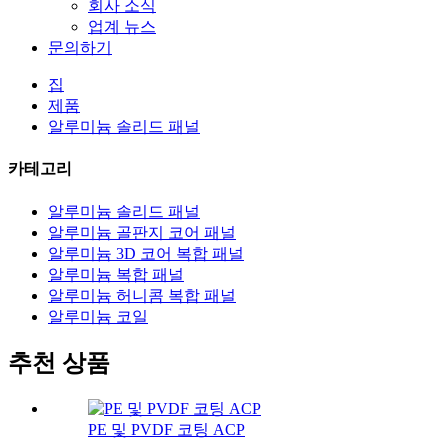
회사 소식
업계 뉴스
문의하기
집
제품
알루미늄 솔리드 패널
카테고리
알루미늄 솔리드 패널
알루미늄 골판지 코어 패널
알루미늄 3D 코어 복합 패널
알루미늄 복합 패널
알루미늄 허니콤 복합 패널
알루미늄 코일
추천 상품
PE 및 PVDF 코팅 ACP