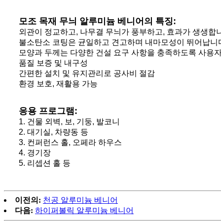
모조 목재 무늬 알루미늄 베니어의 특징:
외관이 정교하고, 나무결 무늬가 풍부하고, 효과가 생생합
불소탄소 코팅은 균일하고 견고하며 내마모성이 뛰어납니
모양과 두께는 다양한 건설 요구 사항을 충족하도록 사용자
품질 보증 및 내구성
간편한 설치 및 유지관리로 공사비 절감
환경 보호, 재활용 가능
응용 프로그램:
1. 건물 외벽, 보, 기둥, 발코니
2. 대기실, 차량동 등
3. 컨퍼런스 홀, 오페라 하우스
4. 경기장
5. 리셉션 홀 등
이전의:
천공 알루미늄 베니어
다음:
하이퍼볼릭 알루미늄 베니어