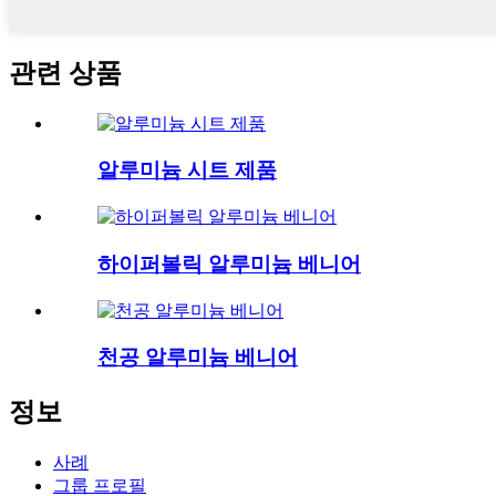
관련 상품
알루미늄 시트 제품
하이퍼볼릭 알루미늄 베니어
천공 알루미늄 베니어
정보
사례
그룹 프로필