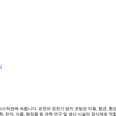
틱판에 속합니다. 표면의 정전기 방지 코팅은 미용, 항균, 환경
, 전자, 식품, 화장품 등 과학 연구 및 생산 시설의 장식재로 적