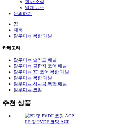
회사 소식
업계 뉴스
문의하기
집
제품
알루미늄 복합 패널
카테고리
알루미늄 솔리드 패널
알루미늄 골판지 코어 패널
알루미늄 3D 코어 복합 패널
알루미늄 복합 패널
알루미늄 허니콤 복합 패널
알루미늄 코일
추천 상품
PE 및 PVDF 코팅 ACP