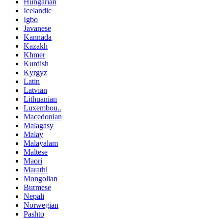
Hungarian
Icelandic
Igbo
Javanese
Kannada
Kazakh
Khmer
Kurdish
Kyrgyz
Latin
Latvian
Lithuanian
Luxembou..
Macedonian
Malagasy
Malay
Malayalam
Maltese
Maori
Marathi
Mongolian
Burmese
Nepali
Norwegian
Pashto