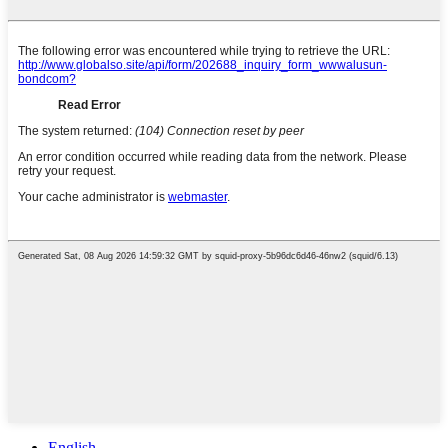
English