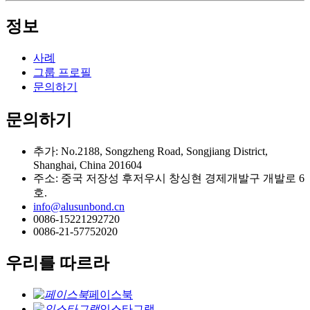
정보
사례
그룹 프로필
문의하기
문의하기
추가: No.2188, Songzheng Road, Songjiang District,
Shanghai, China 201604
주소: 중국 저장성 후저우시 창싱현 경제개발구 개발로 6
호.
info@alusunbond.cn
0086-15221292720
0086-21-57752020
우리를 따르라
페이스북
인스타그램