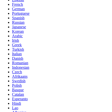
French
German
Portuguese
Spanish
Russian
Japanese
Korean
Arabic
Irish
Greek
Turkish
Italian
Danish
Romanian
Indonesian
Czech
Afrikaans
Swedish
Polish
Basque
Catalan
Esperanto
Hindi
Lao