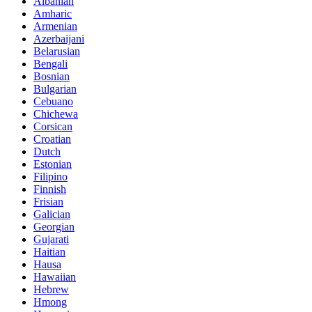
Albanian
Amharic
Armenian
Azerbaijani
Belarusian
Bengali
Bosnian
Bulgarian
Cebuano
Chichewa
Corsican
Croatian
Dutch
Estonian
Filipino
Finnish
Frisian
Galician
Georgian
Gujarati
Haitian
Hausa
Hawaiian
Hebrew
Hmong