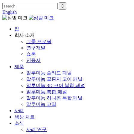
English
집
회사 소개
그룹 프로필
연구개발
쇼룸
인증서
제품
알루미늄 솔리드 패널
알루미늄 골판지 코어 패널
알루미늄 3D 코어 복합 패널
알루미늄 복합 패널
알루미늄 허니콤 복합 패널
알루미늄 코일
사례
색상 차트
소식
사례 연구