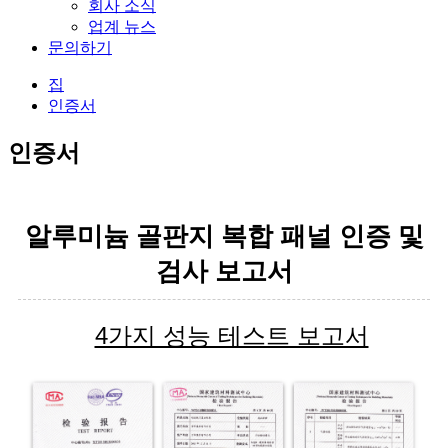
회사 소식
업계 뉴스
문의하기
집
인증서
인증서
알루미늄 골판지 복합 패널 인증 및
검사 보고서
4가지 성능 테스트 보고서