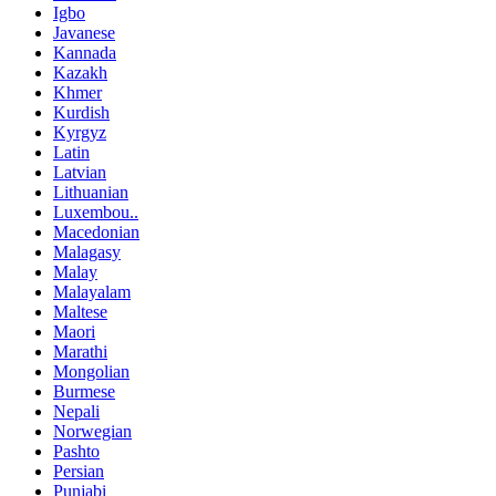
Igbo
Javanese
Kannada
Kazakh
Khmer
Kurdish
Kyrgyz
Latin
Latvian
Lithuanian
Luxembou..
Macedonian
Malagasy
Malay
Malayalam
Maltese
Maori
Marathi
Mongolian
Burmese
Nepali
Norwegian
Pashto
Persian
Punjabi