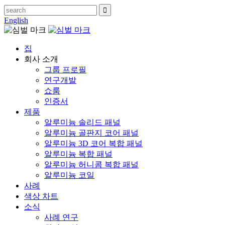
English
집
회사 소개
그룹 프로필
연구개발
쇼룸
인증서
제품
알루미늄 솔리드 패널
알루미늄 골판지 코어 패널
알루미늄 3D 코어 복합 패널
알루미늄 복합 패널
알루미늄 허니콤 복합 패널
알루미늄 코일
사례
색상 차트
소식
사례 연구