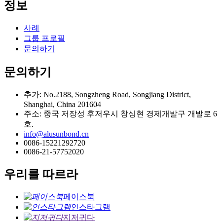
정보
사례
그룹 프로필
문의하기
문의하기
추가: No.2188, Songzheng Road, Songjiang District,
Shanghai, China 201604
주소: 중국 저장성 후저우시 창싱현 경제개발구 개발로 6
호.
info@alusunbond.cn
0086-15221292720
0086-21-57752020
우리를 따르라
페이스북
인스타그램
지저귀다