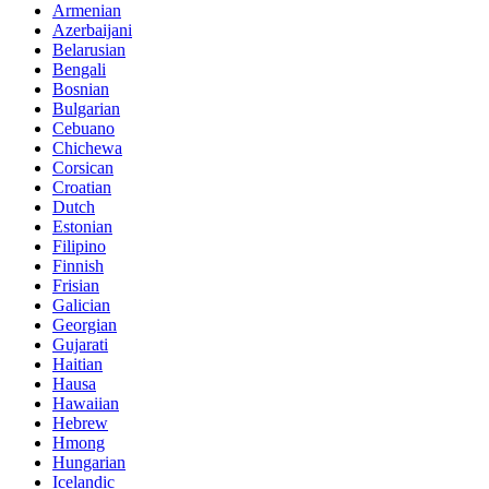
Armenian
Azerbaijani
Belarusian
Bengali
Bosnian
Bulgarian
Cebuano
Chichewa
Corsican
Croatian
Dutch
Estonian
Filipino
Finnish
Frisian
Galician
Georgian
Gujarati
Haitian
Hausa
Hawaiian
Hebrew
Hmong
Hungarian
Icelandic