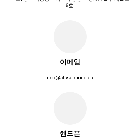
6호.
이메일
info@alusunbond.cn
핸드폰