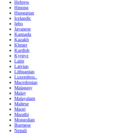
Hebrew
Hmong
Hungarian
Icelandic
Igbo
Javanese
Kannada
Kazakh
Khmer
Kurdish
Kyrgyz
Latin
Latvian
Lithuanian
Luxembou..
Macedonian
Malagasy
Malay
Malayalam
Maltese
Maori
Marathi
Mongolian
Burmese
Nepali