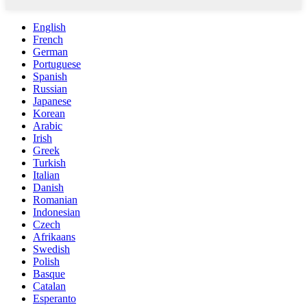
English
French
German
Portuguese
Spanish
Russian
Japanese
Korean
Arabic
Irish
Greek
Turkish
Italian
Danish
Romanian
Indonesian
Czech
Afrikaans
Swedish
Polish
Basque
Catalan
Esperanto