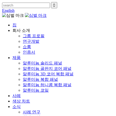
English
집
회사 소개
그룹 프로필
연구개발
쇼룸
인증서
제품
알루미늄 솔리드 패널
알루미늄 골판지 코어 패널
알루미늄 3D 코어 복합 패널
알루미늄 복합 패널
알루미늄 허니콤 복합 패널
알루미늄 코일
사례
색상 차트
소식
사례 연구