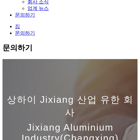
회사 소식
업계 뉴스
문의하기
집
문의하기
문의하기
상하이 Jixiang 산업 유한 회
사
Jixiang Aluminium
Industry(Changxing)