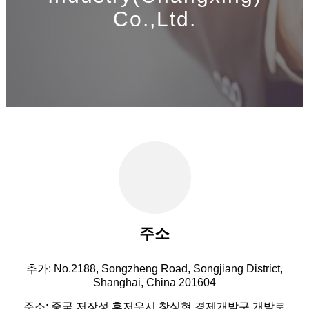
Co.,Ltd.
주소
추가: No.2188, Songzheng Road, Songjiang District,
Shanghai, China 201604
주소: 중국 저장성 후저우시 창싱현 경제개발구 개발로