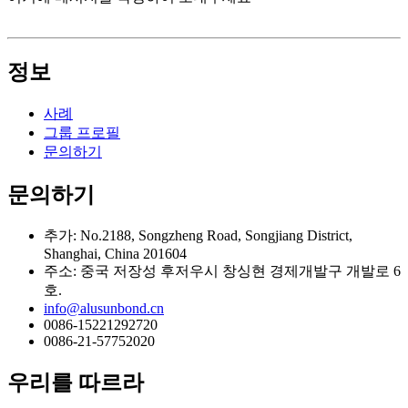
정보
사례
그룹 프로필
문의하기
문의하기
추가: No.2188, Songzheng Road, Songjiang District,
Shanghai, China 201604
주소: 중국 저장성 후저우시 창싱현 경제개발구 개발로 6
호.
info@alusunbond.cn
0086-15221292720
0086-21-57752020
우리를 따르라