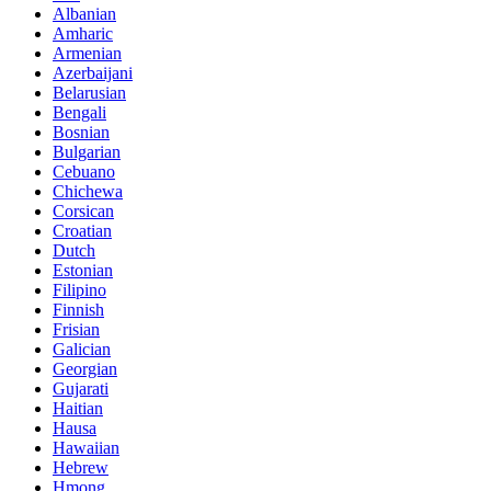
Albanian
Amharic
Armenian
Azerbaijani
Belarusian
Bengali
Bosnian
Bulgarian
Cebuano
Chichewa
Corsican
Croatian
Dutch
Estonian
Filipino
Finnish
Frisian
Galician
Georgian
Gujarati
Haitian
Hausa
Hawaiian
Hebrew
Hmong