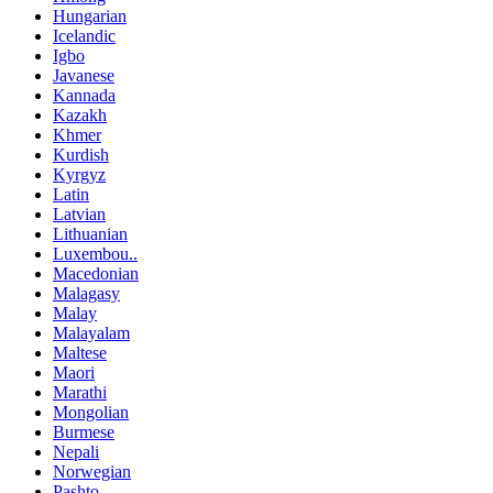
Hungarian
Icelandic
Igbo
Javanese
Kannada
Kazakh
Khmer
Kurdish
Kyrgyz
Latin
Latvian
Lithuanian
Luxembou..
Macedonian
Malagasy
Malay
Malayalam
Maltese
Maori
Marathi
Mongolian
Burmese
Nepali
Norwegian
Pashto