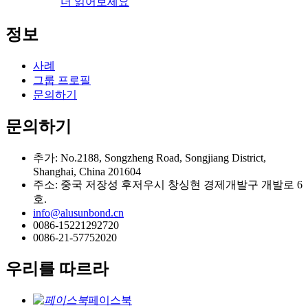
더 읽어보세요
정보
사례
그룹 프로필
문의하기
문의하기
추가: No.2188, Songzheng Road, Songjiang District,
Shanghai, China 201604
주소: 중국 저장성 후저우시 창싱현 경제개발구 개발로 6
호.
info@alusunbond.cn
0086-15221292720
0086-21-57752020
우리를 따르라
페이스북