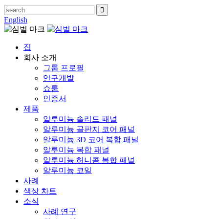
English
집
회사 소개
그룹 프로필
연구개발
쇼룸
인증서
제품
알루미늄 솔리드 패널
알루미늄 골판지 코어 패널
알루미늄 3D 코어 복합 패널
알루미늄 복합 패널
알루미늄 허니콤 복합 패널
알루미늄 코일
사례
색상 차트
소식
사례 연구