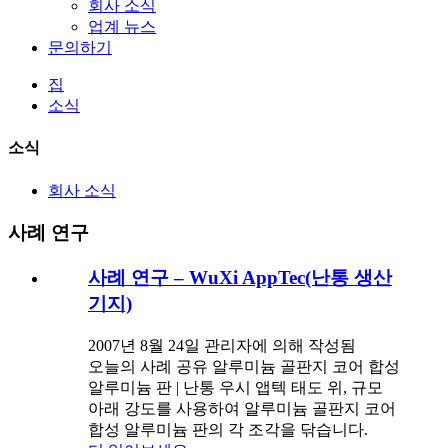
회사 소식
업계 뉴스
문의하기
집
소식
소식
회사 소식
사례 연구
사례 연구 – WuXi AppTec(난통 생산
기지)
2007년 8월 24일 관리자에 의해 작성됨
오늘의 사례 공유 알루미늄 골판지 코어 합성
알루미늄 판 | 난통 우시 앱텍 태도 위, 규모
아래 강도를 사용하여 알루미늄 골판지 코어
합성 알루미늄 판의 각 조각을 닦습니다.