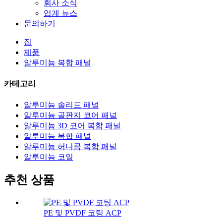
회사 소식
업계 뉴스
문의하기
집
제품
알루미늄 복합 패널
카테고리
알루미늄 솔리드 패널
알루미늄 골판지 코어 패널
알루미늄 3D 코어 복합 패널
알루미늄 복합 패널
알루미늄 허니콤 복합 패널
알루미늄 코일
추천 상품
PE 및 PVDF 코팅 ACP