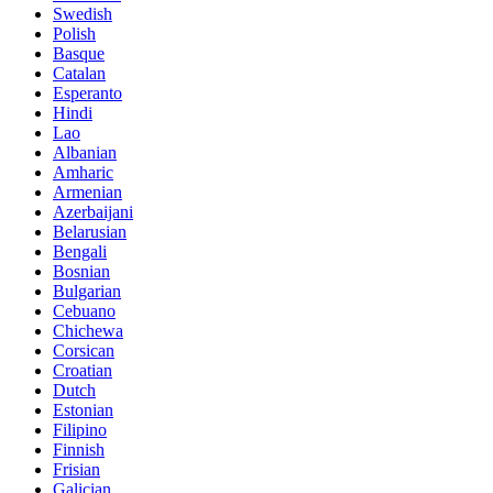
Swedish
Polish
Basque
Catalan
Esperanto
Hindi
Lao
Albanian
Amharic
Armenian
Azerbaijani
Belarusian
Bengali
Bosnian
Bulgarian
Cebuano
Chichewa
Corsican
Croatian
Dutch
Estonian
Filipino
Finnish
Frisian
Galician