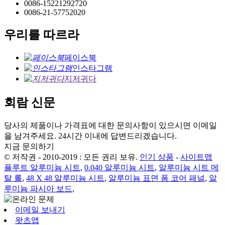
0086-15221292720
0086-21-57752020
우리를 따르라
페이스북
인스타그램
지저귀다
회람 신문
당사의 제품이나 가격표에 대한 문의사항이 있으시면 이메일
을 남겨주세요. 24시간 이내에 답변드리겠습니다.
지금 문의하기
© 저작권 - 2010-2019 : 모든 권리 보유.
인기 상품
-
사이트맵
플루트 알루미늄 시트
,
0.040 알루미늄 시트
,
알루미늄 시트 메
탈 롤
,
48 X 48 알루미늄 시트
,
알루미늄 표면 폼 코어 패널
,
알
루미늄 파시아 보드
,
이메일 보내기
왓츠앱