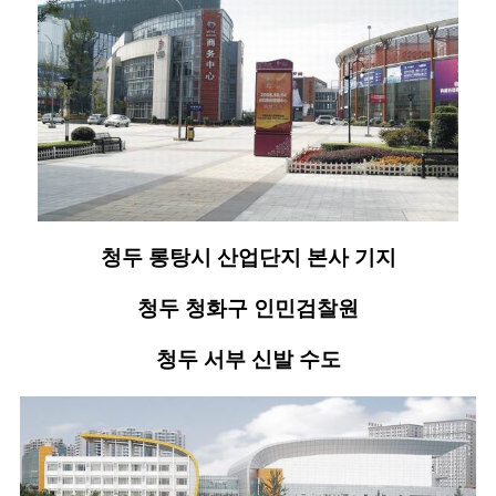
청두 롱탕시 산업단지 본사 기지
청두 청화구 인민검찰원
청두 서부 신발 수도