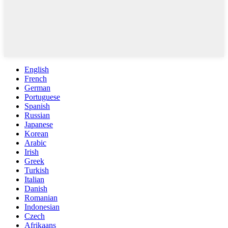
English
French
German
Portuguese
Spanish
Russian
Japanese
Korean
Arabic
Irish
Greek
Turkish
Italian
Danish
Romanian
Indonesian
Czech
Afrikaans