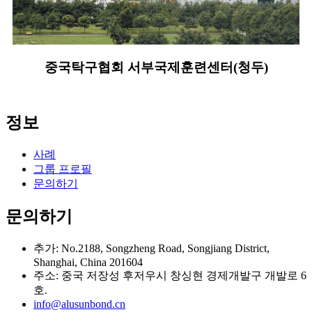
중국탁구협회 서부국제훈련센터(청두)
정보
사례
그룹 프로필
문의하기
문의하기
추가: No.2188, Songzheng Road, Songjiang District,
Shanghai, China 201604
주소: 중국 저장성 후저우시 창싱현 경제개발구 개발로 6
호.
info@alusunbond.cn