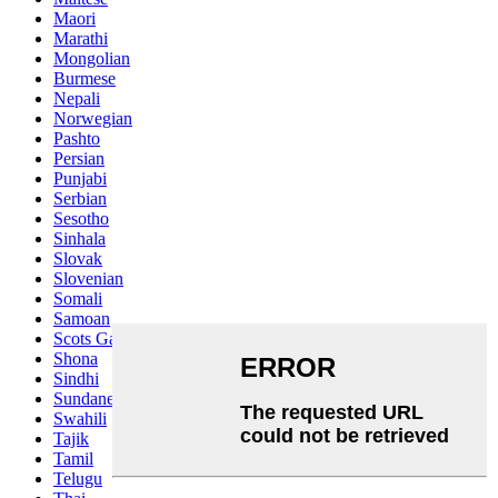
Maori
Marathi
Mongolian
Burmese
Nepali
Norwegian
Pashto
Persian
Punjabi
Serbian
Sesotho
Sinhala
Slovak
Slovenian
Somali
Samoan
Scots Gaelic
Shona
Sindhi
Sundanese
Swahili
Tajik
Tamil
Telugu