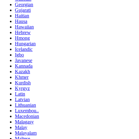
Georgian
Gujarati
Haitian
Hausa
Hawaiian
Hebrew
Hmong
Hungarian
Icelandic
Igbo
Javanese
Kannada
Kazakh
Khmer
Kurdish
Kyrgyz
Latin
Latvian
Lithuanian
Luxembou..
Macedonian
Malagasy
Malay
Malayalam
Maltese