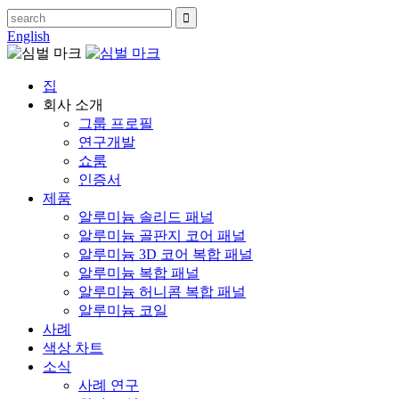
English
집
회사 소개
그룹 프로필
연구개발
쇼룸
인증서
제품
알루미늄 솔리드 패널
알루미늄 골판지 코어 패널
알루미늄 3D 코어 복합 패널
알루미늄 복합 패널
알루미늄 허니콤 복합 패널
알루미늄 코일
사례
색상 차트
소식
사례 연구