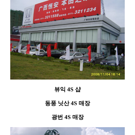
뷰익 4S 샵
동풍 닛산 4S 매장
광번 4S 매장