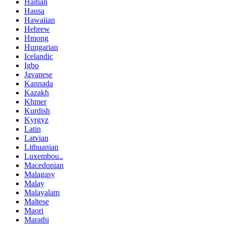
Haitian
Hausa
Hawaiian
Hebrew
Hmong
Hungarian
Icelandic
Igbo
Javanese
Kannada
Kazakh
Khmer
Kurdish
Kyrgyz
Latin
Latvian
Lithuanian
Luxembou..
Macedonian
Malagasy
Malay
Malayalam
Maltese
Maori
Marathi