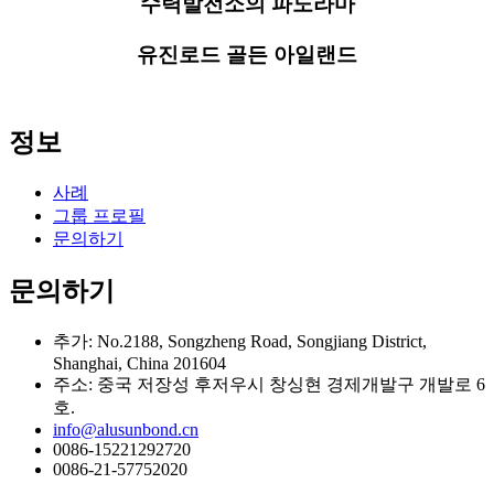
수력발전소의 파노라마
유진로드 골든 아일랜드
정보
사례
그룹 프로필
문의하기
문의하기
추가: No.2188, Songzheng Road, Songjiang District,
Shanghai, China 201604
주소: 중국 저장성 후저우시 창싱현 경제개발구 개발로 6
호.
info@alusunbond.cn
0086-15221292720
0086-21-57752020