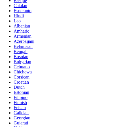
Basque
Catalan
Esperanto
Hindi
Lao
Albanian
Amharic
Armenian
Azerbaijani
Belarusian
Bengali
Bosnian
Bulgarian
Cebuano
Chichewa
Corsican
Croatian
Dutch
Estonian
Filipino
Finnish
Frisian
Galician
Georgian
Gujarati