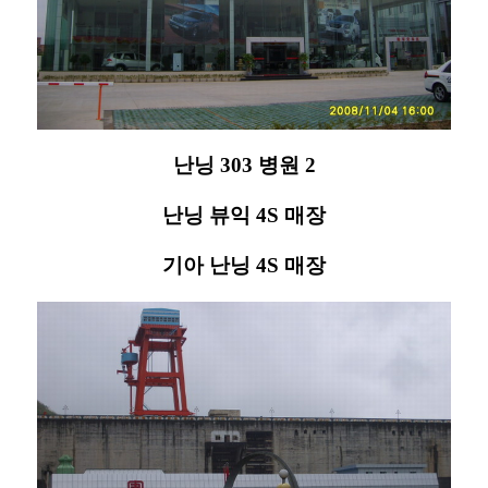
난닝 303 병원 2
난닝 뷰익 4S 매장
기아 난닝 4S 매장