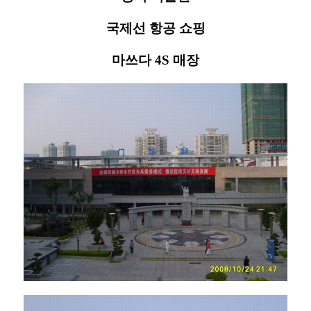
국제선 항공 쇼핑
마쓰다 4S 매장