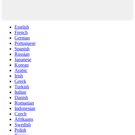
English
French
German
Portuguese
Spanish
Russian
Japanese
Korean
Arabic
Irish
Greek
Turkish
Italian
Danish
Romanian
Indonesian
Czech
Afrikaans
Swedish
Polish