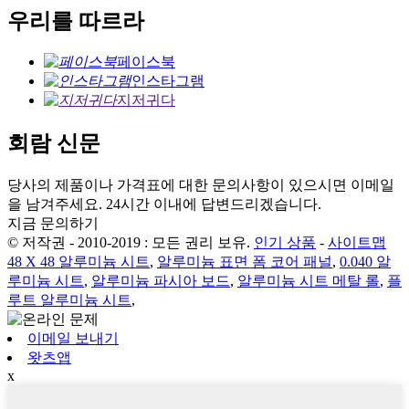
우리를 따르라
페이스북
인스타그램
지저귀다
회람 신문
당사의 제품이나 가격표에 대한 문의사항이 있으시면 이메일
을 남겨주세요. 24시간 이내에 답변드리겠습니다.
지금 문의하기
© 저작권 - 2010-2019 : 모든 권리 보유.
인기 상품
-
사이트맵
48 X 48 알루미늄 시트
,
알루미늄 표면 폼 코어 패널
,
0.040 알
루미늄 시트
,
알루미늄 파시아 보드
,
알루미늄 시트 메탈 롤
,
플
루트 알루미늄 시트
,
이메일 보내기
왓츠앱
x