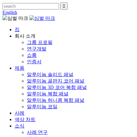
English
집
회사 소개
그룹 프로필
연구개발
쇼룸
인증서
제품
알루미늄 솔리드 패널
알루미늄 골판지 코어 패널
알루미늄 3D 코어 복합 패널
알루미늄 복합 패널
알루미늄 허니콤 복합 패널
알루미늄 코일
사례
색상 차트
소식
사례 연구