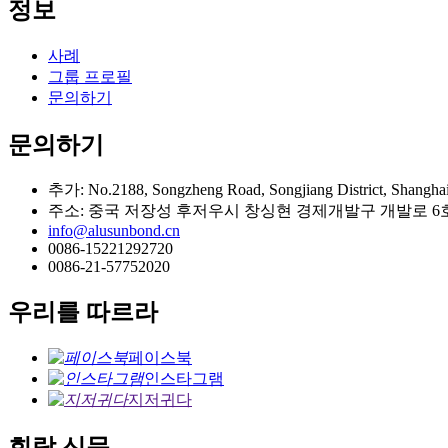
정보
사례
그룹 프로필
문의하기
문의하기
추가: No.2188, Songzheng Road, Songjiang District, Shangha
주소: 중국 저장성 후저우시 창싱현 경제개발구 개발로 6호
info@alusunbond.cn
0086-15221292720
0086-21-57752020
우리를 따르라
페이스북
인스타그램
지저귀다
회람 신문