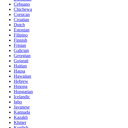
Cebuano
Chichewa
Corsican
Croatian
Dutch
Estonian
Filipino
Finnish
Frisian
Galician
Georgian
Gujarati
Haitian
Hausa
Hawaiian
Hebrew
Hmong
Hungarian
Icelandic
Igbo
Javanese
Kannada
Kazakh
Khmer
Kurdish