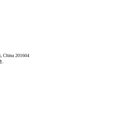
i, China 201604
.